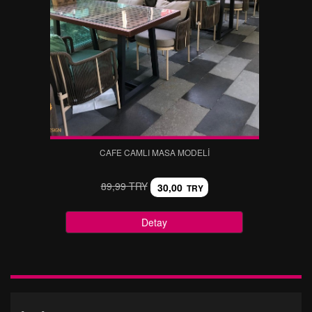
CAFE CAMLI MASA MODELI
89,99 TRY
30,00
TRY
Detay