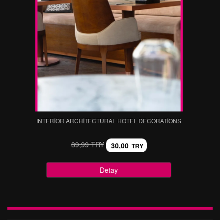
INTERIOR ARCHITECTURAL HOTEL DECORATIONS
89,99 TRY
30,00
TRY
Detay